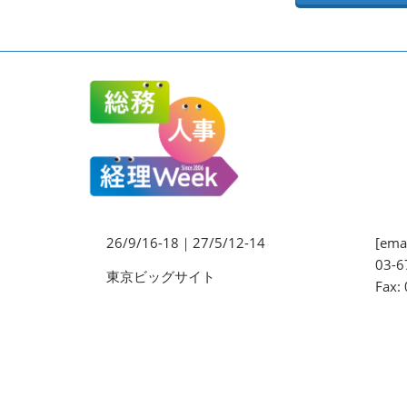
法務・コンプライアンス
EXPO
ワークプレイス改革EXPO
【9月より】バックオフィス
AIエージェント EXPO
【9月】展示会概要
26/9/16-18｜27/5/12-14
[emai
03-6
東京ビッグサイト
Fax: