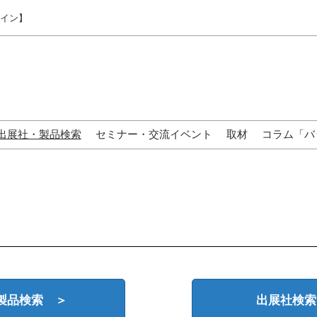
ライン】
出展社・製品検索
セミナー・交流イベント
取材
コラム「バ
来場の方へ
製品検索 ＞
出展社検索