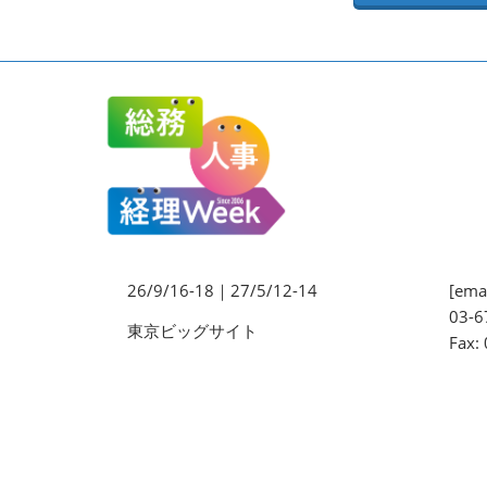
法務・コンプライアンス
EXPO
ワークプレイス改革EXPO
【9月より】バックオフィス
AIエージェント EXPO
【9月】展示会概要
26/9/16-18｜27/5/12-14
[emai
03-6
東京ビッグサイト
Fax: