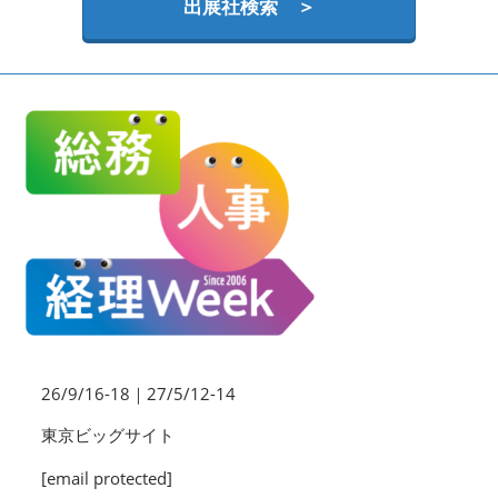
HR EXPO【オンライン】
出展社検索 ＞
オンライン / online
理想の管理職カンファレンス
2026年09月16日
東京ビッグサイト | Tokyo Big Sight
26/9/16-18｜27/5/12-14
東京ビッグサイト
[email protected]