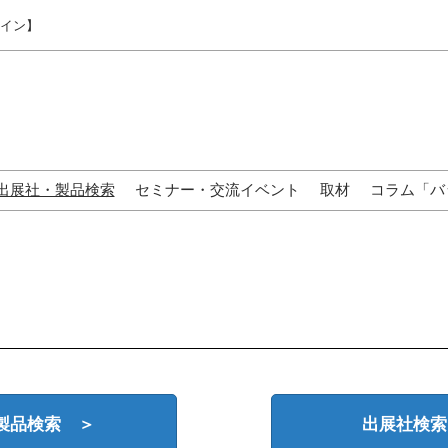
ライン】
出展社・製品検索
セミナー・交流イベント
取材
コラム「バ
来場の方へ
製品検索 ＞
出展社検索