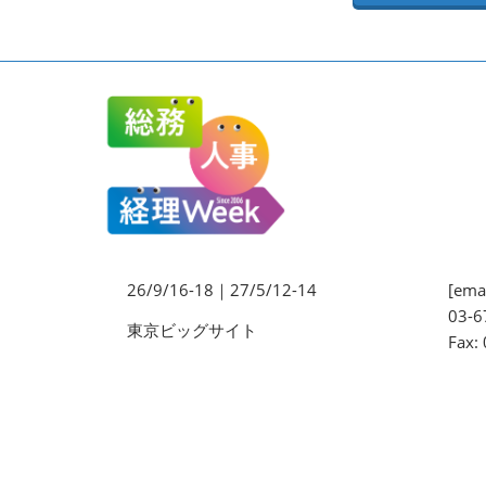
法務・コンプライアンス
EXPO
ワークプレイス改革EXPO
【9月より】バックオフィス
AIエージェント EXPO
【9月】展示会概要
26/9/16-18｜27/5/12-14
[emai
03-6
東京ビッグサイト
Fax: