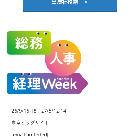
HR EXPO【オンライン】
出展社検索 ＞
オンライン / online
26/9/16-18｜27/5/12-14
東京ビッグサイト
[email protected]