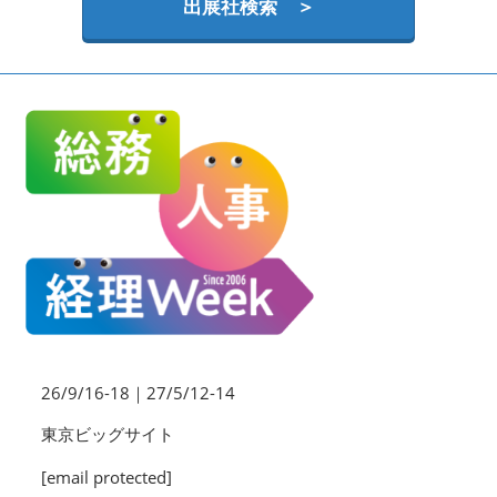
HR EXPO【オンライン】
出展社検索 ＞
オンライン / online
理想の管理職カンファレンス
2026年09月16日
東京ビッグサイト | Tokyo Big Sight
26/9/16-18｜27/5/12-14
東京ビッグサイト
[email protected]