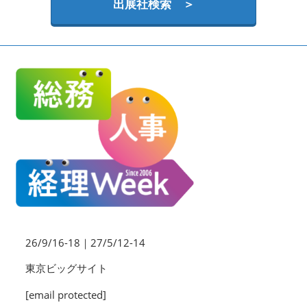
HR EXPO【オンライン】
出展社検索 ＞
オンライン / online
理想の管理職カンファレンス
2026年06月17日
東京ビッグサイト | Tokyo Big Sight
26/9/16-18｜27/5/12-14
東京ビッグサイト
[email protected]