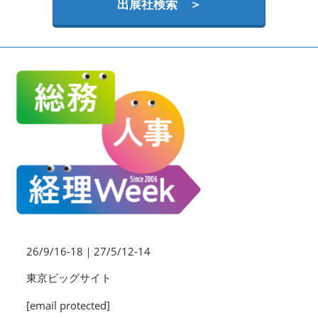
HR EXPO【オンライン】
出展社検索 ＞
オンライン / online
理想の管理職カンファレンス
2026年09月16日
東京ビッグサイト | Tokyo Big Sight
26/9/16-18｜27/5/12-14
東京ビッグサイト
[email protected]