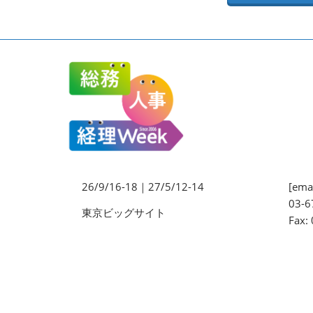
法務・コンプライアンス
EXPO
ワークプレイス改革EXPO
【9月より】バックオフィス
AIエージェント EXPO
【9月】展示会概要
26/9/16-18｜27/5/12-14
[emai
03-6
東京ビッグサイト
Fax: