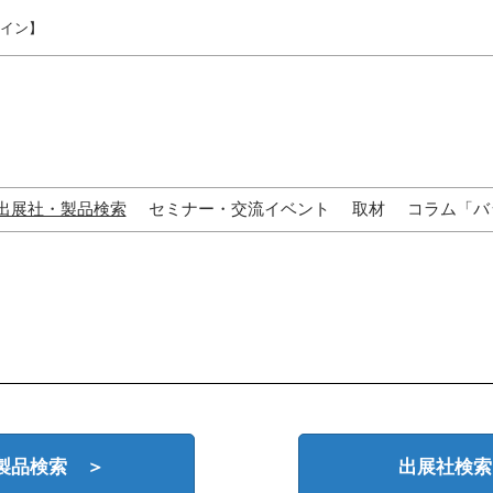
ライン】
出展社・製品検索
セミナー・交流イベント
取材
コラム「バ
来場の方へ
製品検索 ＞
出展社検索