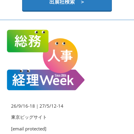
HR EXPO【オンライン】
出展社検索 ＞
オンライン / online
理想の管理職カンファレンス
2026年09月16日
東京ビッグサイト | Tokyo Big Sight
26/9/16-18｜27/5/12-14
東京ビッグサイト
[email protected]