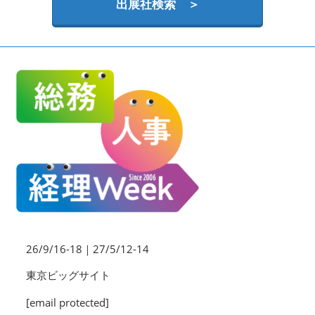
HR EXPO【オンライン】
出展社検索 ＞
オンライン / online
理想の管理職カンファレンス
2026年09月16日
東京ビッグサイト | Tokyo Big Sight
26/9/16-18｜27/5/12-14
東京ビッグサイト
[email protected]