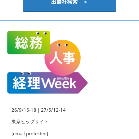
HR EXPO【オンライン】
出展社検索 ＞
オンライン / online
理想の管理職カンファレンス
2026年06月17日
東京ビッグサイト | Tokyo Big Sight
26/9/16-18｜27/5/12-14
東京ビッグサイト
[email protected]