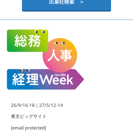
HR EXPO【オンライン】
出展社検索 ＞
オンライン / online
理想の管理職カンファレンス
2026年09月16日
東京ビッグサイト | Tokyo Big Sight
26/9/16-18｜27/5/12-14
東京ビッグサイト
[email protected]