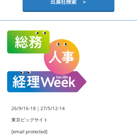
HR EXPO【オンライン】
出展社検索 ＞
オンライン / online
理想の管理職カンファレンス
2026年06月17日
東京ビッグサイト | Tokyo Big Sight
26/9/16-18｜27/5/12-14
東京ビッグサイト
[email protected]