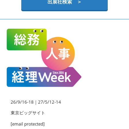
HR EXPO【オンライン】
出展社検索 ＞
オンライン / online
理想の管理職カンファレンス
2026年09月16日
東京ビッグサイト | Tokyo Big Sight
26/9/16-18｜27/5/12-14
東京ビッグサイト
[email protected]