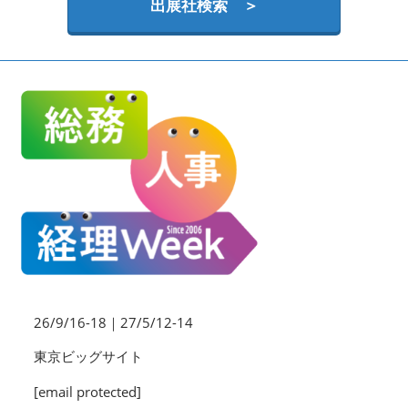
HR EXPO【オンライン】
出展社検索 ＞
オンライン / online
理想の管理職カンファレンス
2026年09月16日
東京ビッグサイト | Tokyo Big Sight
26/9/16-18｜27/5/12-14
東京ビッグサイト
[email protected]