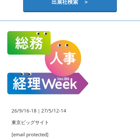
HR EXPO【オンライン】
出展社検索 ＞
オンライン / online
理想の管理職カンファレンス
2026年09月16日
東京ビッグサイト | Tokyo Big Sight
26/9/16-18｜27/5/12-14
東京ビッグサイト
[email protected]