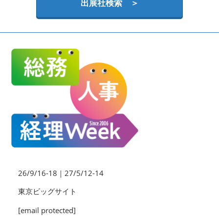
HR EXPO【オンライン】
出展社検索 ＞
オンライン / online
理想の管理職カンファレンス
2026年09月16日
東京ビッグサイト | Tokyo Big Sight
26/9/16-18｜27/5/12-14
東京ビッグサイト
[email protected]