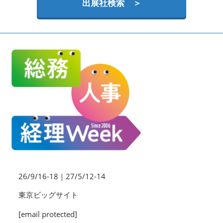
HR EXPO【オンライン】
出展社検索 ＞
オンライン / online
理想の管理職カンファレンス
2026年09月16日
東京ビッグサイト | Tokyo Big Sight
26/9/16-18｜27/5/12-14
東京ビッグサイト
[email protected]