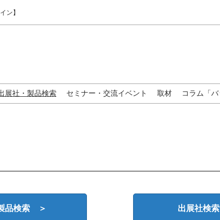
ライン】
出展社・製品検索
セミナー・交流イベント
取材
コラム「バ
来場の方へ
製品検索 ＞
出展社検索