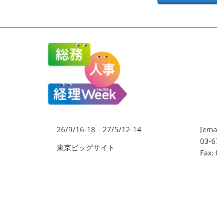
法務・コンプライアンス
EXPO
ワークプレイス改革EXPO
【9月より】バックオフィス
AIエージェント EXPO
【9月】展示会概要
26/9/16-18｜27/5/12-14
[emai
03-6
東京ビッグサイト
Fax: