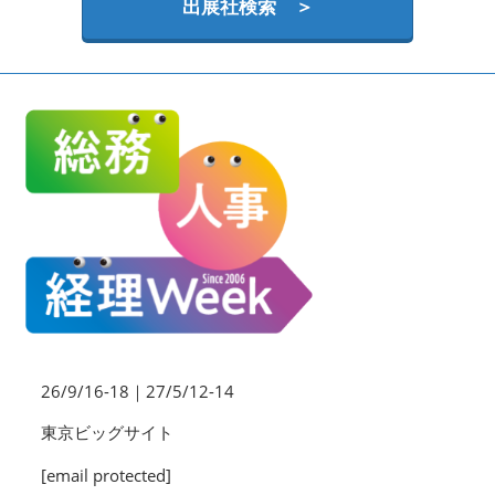
HR EXPO【オンライン】
出展社検索 ＞
オンライン / online
26/9/16-18｜27/5/12-14
東京ビッグサイト
[email protected]