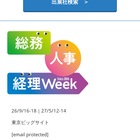
HR EXPO【オンライン】
出展社検索 ＞
オンライン / online
理想の管理職カンファレンス
2026年09月16日
東京ビッグサイト | Tokyo Big Sight
26/9/16-18｜27/5/12-14
東京ビッグサイト
[email protected]