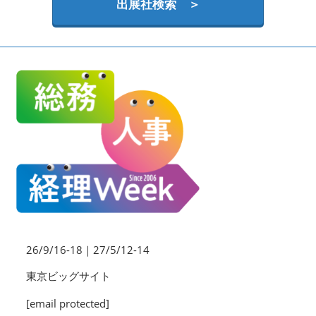
HR EXPO【オンライン】
出展社検索 ＞
オンライン / online
理想の管理職カンファレンス
2026年09月16日
東京ビッグサイト | Tokyo Big Sight
26/9/16-18｜27/5/12-14
東京ビッグサイト
[email protected]