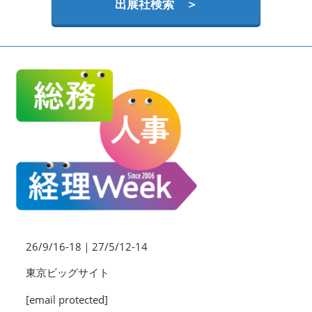
HR EXPO【オンライン】
出展社検索 ＞
オンライン / online
理想の管理職カンファレンス
2026年09月16日
東京ビッグサイト | Tokyo Big Sight
26/9/16-18｜27/5/12-14
東京ビッグサイト
[email protected]