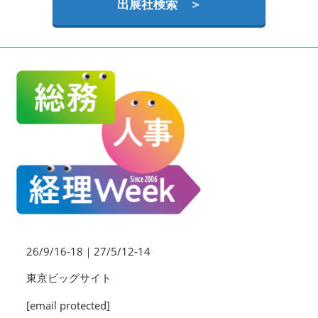
HR EXPO【オンライン】
出展社検索 ＞
オンライン / online
26/9/16-18｜27/5/12-14
東京ビッグサイト
[email protected]