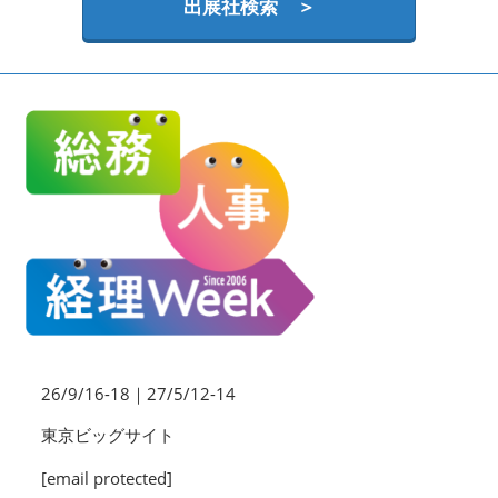
HR EXPO【オンライン】
出展社検索 ＞
オンライン / online
理想の管理職カンファレンス
2026年09月16日
東京ビッグサイト | Tokyo Big Sight
26/9/16-18｜27/5/12-14
東京ビッグサイト
[email protected]