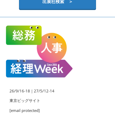
HR EXPO【オンライン】
出展社検索 ＞
オンライン / online
理想の管理職カンファレンス
2026年06月17日
東京ビッグサイト | Tokyo Big Sight
26/9/16-18｜27/5/12-14
東京ビッグサイト
[email protected]