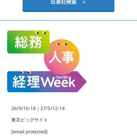
HR EXPO【オンライン】
出展社検索 ＞
オンライン / online
理想の管理職カンファレンス
2026年06月17日
東京ビッグサイト | Tokyo Big Sight
26/9/16-18｜27/5/12-14
東京ビッグサイト
[email protected]