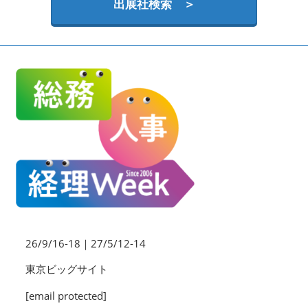
HR EXPO【オンライン】
出展社検索 ＞
オンライン / online
26/9/16-18｜27/5/12-14
東京ビッグサイト
[email protected]