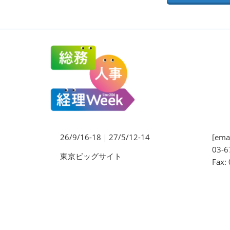
法務・コンプライアンス
EXPO
ワークプレイス改革EXPO
【9月より】バックオフィス
AIエージェント EXPO
【9月】展示会概要
26/9/16-18｜27/5/12-14
[emai
03-6
東京ビッグサイト
Fax: