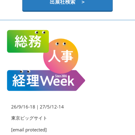
HR EXPO【オンライン】
出展社検索 ＞
オンライン / online
理想の管理職カンファレンス
2026年09月16日
東京ビッグサイト | Tokyo Big Sight
26/9/16-18｜27/5/12-14
東京ビッグサイト
[email protected]