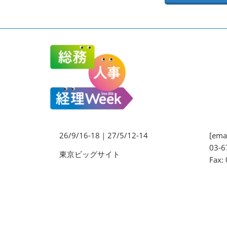
法務・コンプライアンス
EXPO
ワークプレイス改革EXPO
【9月より】バックオフィス
AIエージェント EXPO
【9月】展示会概要
26/9/16-18｜27/5/12-14
[emai
03-6
東京ビッグサイト
Fax: