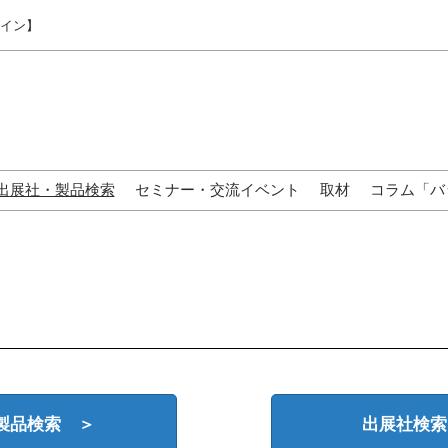
ライン】
出展社・製品検索
セミナー・交流イベント
取材
コラム「バ
来場の方へ
製品検索 ＞
出展社検索