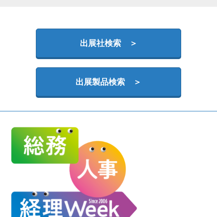
HR EXPO【オンライン】
オンライン / online
出展社検索 ＞
出展製品検索 ＞