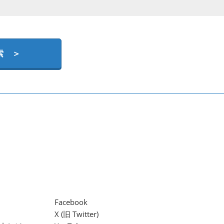
索 ＞
Facebook
X (旧 Twitter)