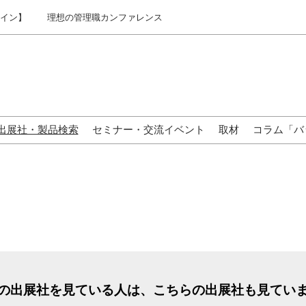
ライン】
理想の管理職カンファレンス
出展社・製品検索
セミナー・交流イベント
取材
コラム「バ
来場の方へ
の出展社を見ている人は、こちらの出展社も見てい