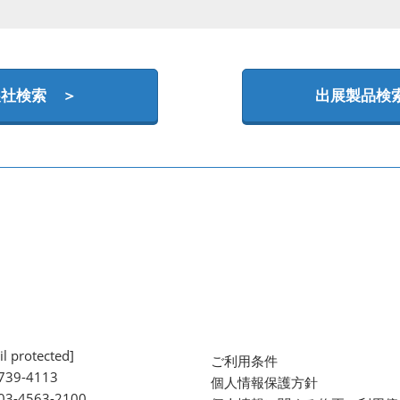
展社検索 ＞
出展製品検
l protected]
ご利用条件
739-4113
個人情報保護方針
 03-4563-2100