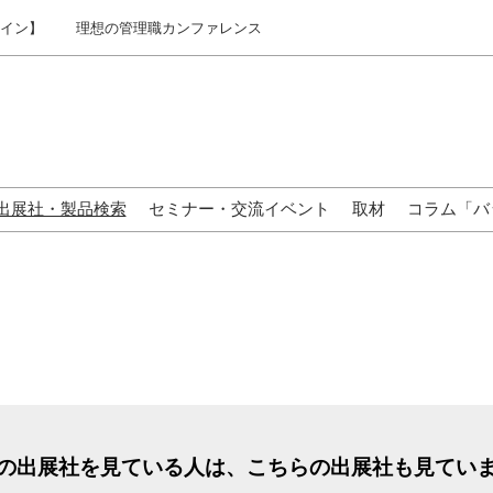
ライン】
理想の管理職カンファレンス
出展社・製品検索
セミナー・交流イベント
取材
コラム「バ
来場の方へ
の出展社を見ている人は、こちらの出展社も見てい