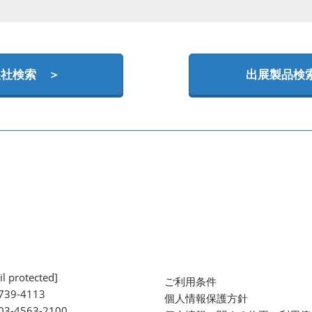
展社検索 ＞
出展製品検
l protected]
ご利用条件
739-4113
個人情報保護方針
 03-4563-2100