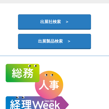
HR EXPO【オンライン】
オンライン / online
出展社検索 ＞
出展製品検索 ＞