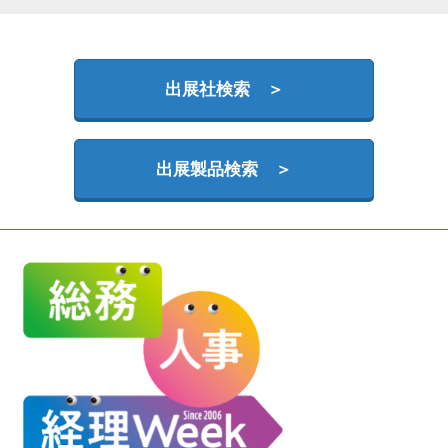
HR EXPO【オンライン】
オンライン / online
出展社検索 ＞
出展製品検索 ＞