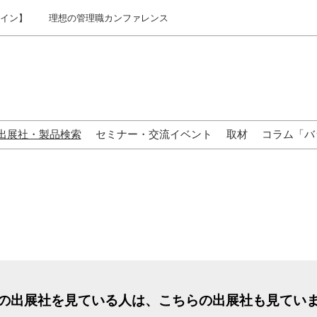
ライン】
理想の管理職カンファレンス
出展社・製品検索
セミナー・交流イベント
取材
コラム「バ
来場の方へ
の出展社を見ている人は、こちらの出展社も見てい