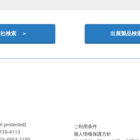
展社検索 ＞
出展製品検
l protected]
ご利用条件
739-4113
個人情報保護方針
 03-4563-2100