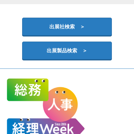
HR EXPO【オンライン】
オンライン / online
出展社検索 ＞
出展製品検索 ＞