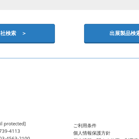
展社検索 ＞
出展製品検
l protected]
ご利用条件
739-4113
個人情報保護方針
 03-4563-2100