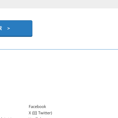
索 ＞
Facebook
X (旧 Twitter)