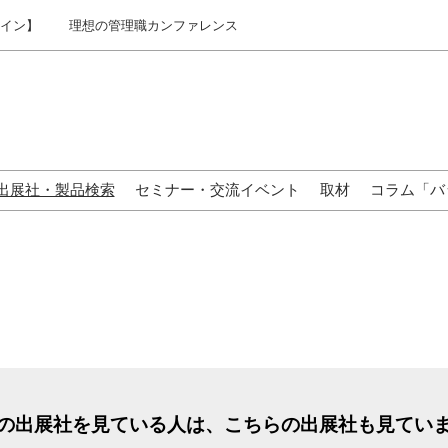
ライン】
理想の管理職カンファレンス
出展社・製品検索
セミナー・交流イベント
取材
コラム「バ
来場の方へ
の出展社を見ている人は、こちらの出展社も見てい