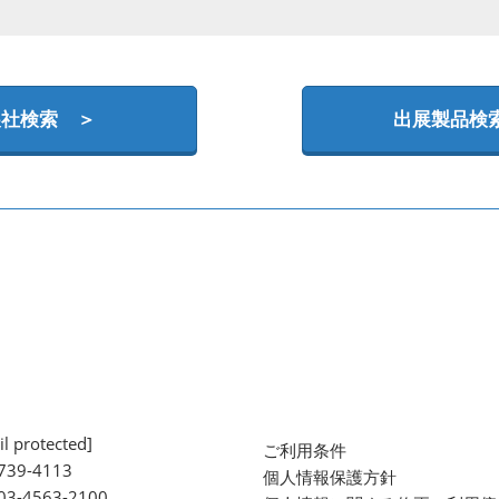
展社検索 ＞
出展製品検
l protected]
ご利用条件
739-4113
個人情報保護方針
 03-4563-2100