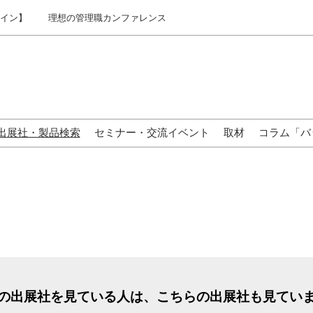
ライン】
理想の管理職カンファレンス
出展社・製品検索
セミナー・交流イベント
取材
コラム「バ
来場の方へ
の出展社を見ている人は、こちらの出展社も見てい