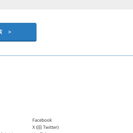
索 ＞
Facebook
X (旧 Twitter)