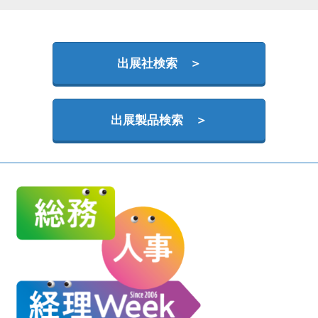
HR EXPO【オンライン】
オンライン / online
出展社検索 ＞
出展製品検索 ＞