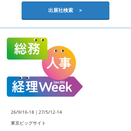
HR EXPO【オンライン】
オンライン / online
出展社検索 ＞
26/9/16-18｜27/5/12-14
東京ビッグサイト