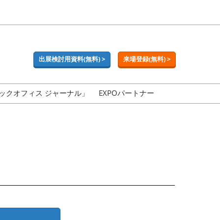
出展検討用資料(無料) >
来場登録(無料) >
ックオフィス ジャーナル」
EXPOパートナー