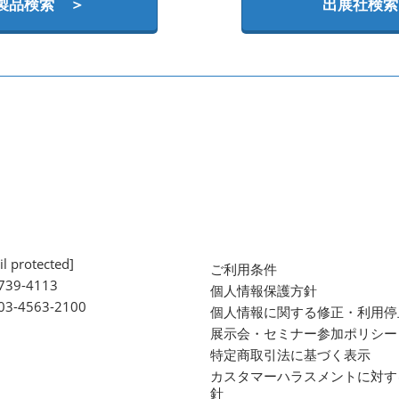
製品検索 ＞
出展社検索
l protected]
ご利用条件
739-4113
個人情報保護方針
 03-4563-2100
個人情報に関する修正・利用停
展示会・セミナー参加ポリシー
特定商取引法に基づく表示
カスタマーハラスメントに対す
針