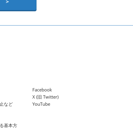
 ＞
Facebook
X (旧 Twitter)
止など
YouTube
る基本方