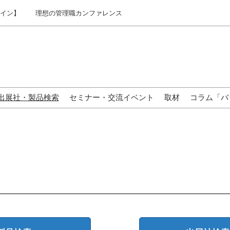
ライン】
理想の管理職カンファレンス
出展社・製品検索
セミナー・交流イベント
取材
コラム「バ
来場の方へ