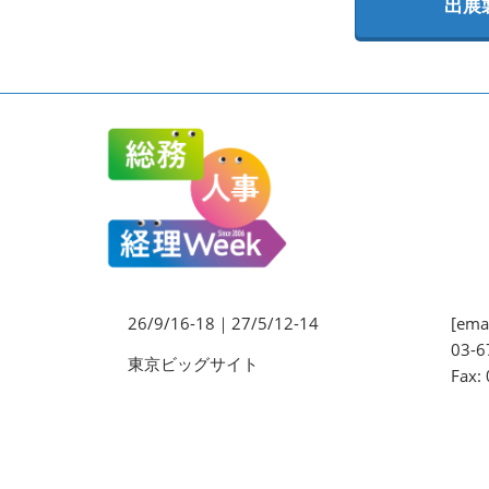
出展
法務・コンプライアンス
EXPO
ワークプレイス改革EXPO
【9月より】バックオフィス
AIエージェント EXPO
【9月】展示会概要
26/9/16-18｜27/5/12-14
[emai
03-6
東京ビッグサイト
Fax: