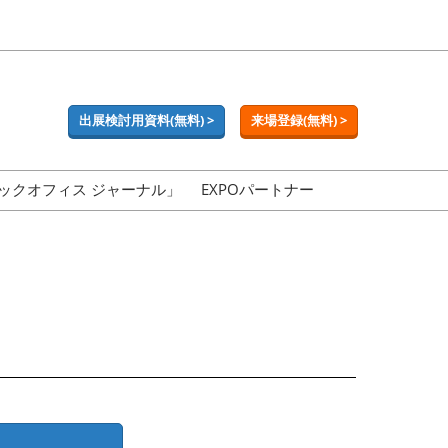
出展検討用資料(無料) >
来場登録(無料) >
ックオフィス ジャーナル」
EXPOパートナー