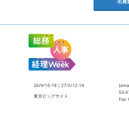
出展
法務・コンプライアンス
EXPO
ワークプレイス改革EXPO
【9月より】バックオフィス
AIエージェント EXPO
【9月】展示会概要
26/9/16-18｜27/5/12-14
[emai
03-6
東京ビッグサイト
Fax: