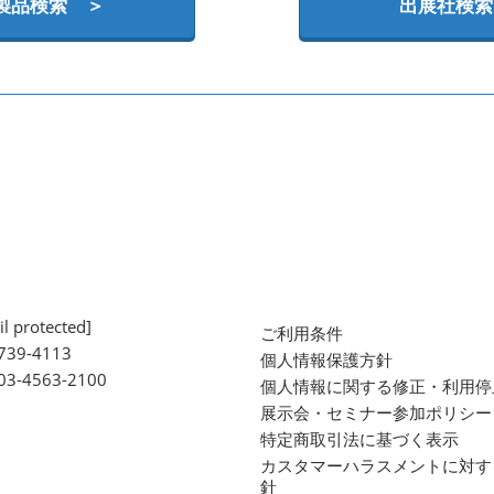
製品検索 ＞
出展社検索
l protected]
ご利用条件
739-4113
個人情報保護方針
 03-4563-2100
個人情報に関する修正・利用停
展示会・セミナー参加ポリシー
特定商取引法に基づく表示
カスタマーハラスメントに対す
針