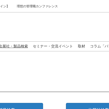
ライン】
理想の管理職カンファレンス
出展社・製品検索
セミナー・交流イベント
取材
コラム「バ
来場の方へ