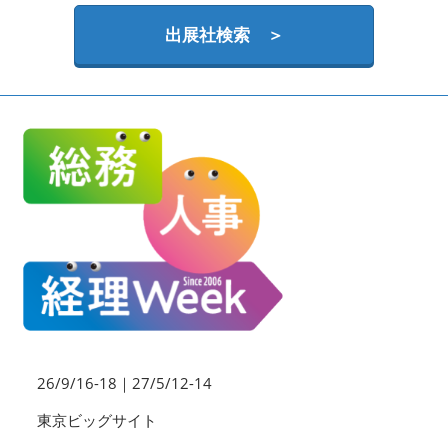
HR EXPO【オンライン】
オンライン / online
出展社検索 ＞
理想の管理職カンファレンス
2026年09月16日
東京ビッグサイト | Tokyo Big Sight
26/9/16-18｜27/5/12-14
東京ビッグサイト