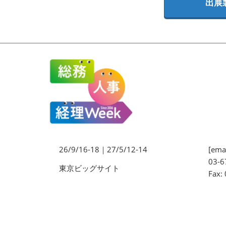
出展
法務・コンプライアンス
EXPO
ワークプレイス改革EXPO
【9月より】バックオフィス
AIエージェント EXPO
【9月】展示会概要
26/9/16-18｜27/5/12-14
[emai
03-6
東京ビッグサイト
Fax: