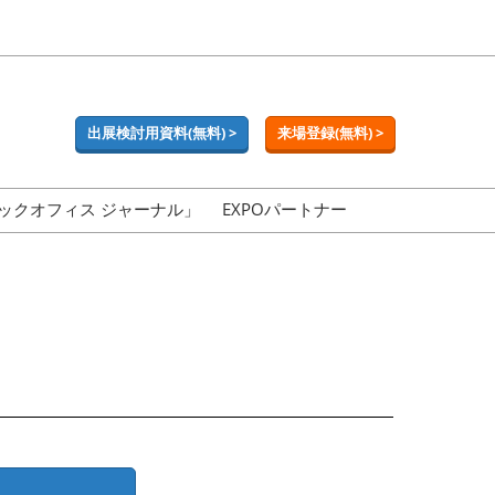
出展検討用資料(無料) >
来場登録(無料) >
ックオフィス ジャーナル」
EXPOパートナー