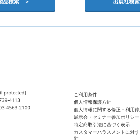
製品検索 ＞
出展社検索
l protected]
ご利用条件
739-4113
個人情報保護方針
 03-4563-2100
個人情報に関する修正・利用停
展示会・セミナー参加ポリシー
特定商取引法に基づく表示
カスタマーハラスメントに対す
針