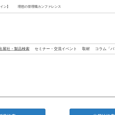
ライン】
理想の管理職カンファレンス
出展社・製品検索
セミナー・交流イベント
取材
コラム「バ
来場の方へ