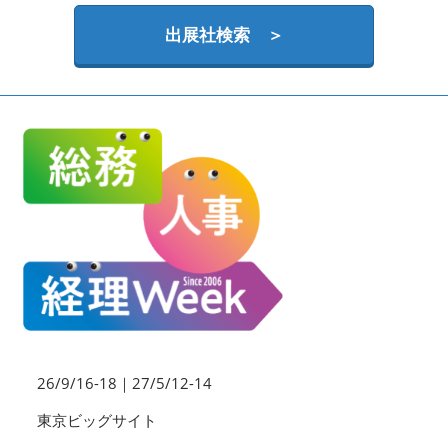
HR EXPO【オンライン】
オンライン / online
出展社検索 ＞
理想の管理職カンファレンス
2026年09月16日
東京ビッグサイト | Tokyo Big Sight
26/9/16-18｜27/5/12-14
東京ビッグサイト