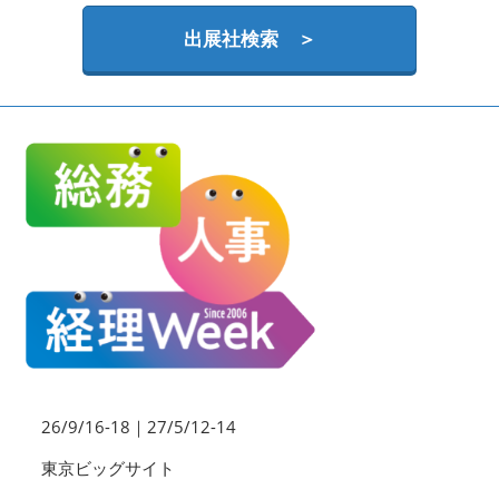
HR EXPO【オンライン】
オンライン / online
出展社検索 ＞
理想の管理職カンファレンス
2026年09月16日
東京ビッグサイト | Tokyo Big Sight
26/9/16-18｜27/5/12-14
東京ビッグサイト