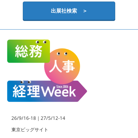
HR EXPO【オンライン】
オンライン / online
出展社検索 ＞
理想の管理職カンファレンス
2026年09月16日
東京ビッグサイト | Tokyo Big Sight
26/9/16-18｜27/5/12-14
東京ビッグサイト